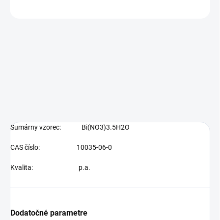
OPÝTAŤ SA
Sumárny vzorec:
Bi(NO3)3.5H2O
CAS číslo:
10035-06-0
Kvalita:
p.a.
Dodatočné parametre