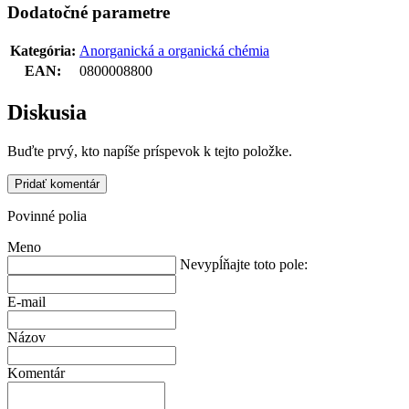
Dodatočné parametre
Kategória
:
Anorganická a organická chémia
EAN
:
0800008800
Diskusia
Buďte prvý, kto napíše príspevok k tejto položke.
Pridať komentár
Povinné polia
Meno
Nevypĺňajte toto pole:
E-mail
Názov
Komentár