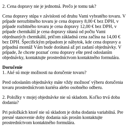
2. Cena dopravy nie je jednotná. Prečo je tomu tak?
Cena dopravy stúpa v závislosti od druhu Vami vybratého tovaru. V
prípade nerozbitného tovaru je cena dopravy 8,00 € bez DPH, v
prípade rozbitného tovaru je cena dopravy 12,00 € bez DPH, v
prípade chemikálií je cena dopravy rátaná od počtu Vami
objednaných chemikálií, pričom základná cena začína na 14,00 €
bez DPH. Špecifickým prípadom je nábytok, kde cena dopravy a
prípadná montáž Vám bude dorátaná až pri zadaní objednávky. V
prípade, že chcete poznať cenu dopravy ešte pred odoslaním
objednávky, kontaktujte prostredníctvom kontaktného formulára.
Doručenie
1. Aké sú moje možnosti na doručenie tovaru?
Pred odoslaním objednávky máte vždy možnosť výberu doručenia
tovaru prostredníctvom kuriéra alebo osobného odberu.
2. Položky v mojej objednávke nie sú skladom. Koľko trvá doba
dodania?
Pri položkách ktoré nie sú skladom je doba dodania variabilná. Pre
presné stanovenie doby dodania nás prosím kontaktujte
prostredníctvom kontaktného formulára.