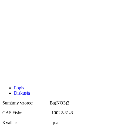
Popis
Diskusia
Sumárny vzorec:
Ba(NO3)2
CAS číslo:
10022-31-8
Kvalita:
p.a.