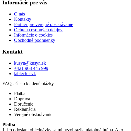
Informácie pre vás
O nás
Kontakty
Partner pre verejné obstarávanie
Ochrana osobných údajov
Informácie o cookies
Obchodné podmienky
Kontakt
kusyn
@
kusyn.sk
+421 903 445 999
labtech_svk
FAQ - často kladené otázky
Platba
Doprava
Doručenie
Reklamácia
Verejné obstarávanie
Platba
1. Po odoslaní objednávky sa mi nezobrazila platobná brána. Ako