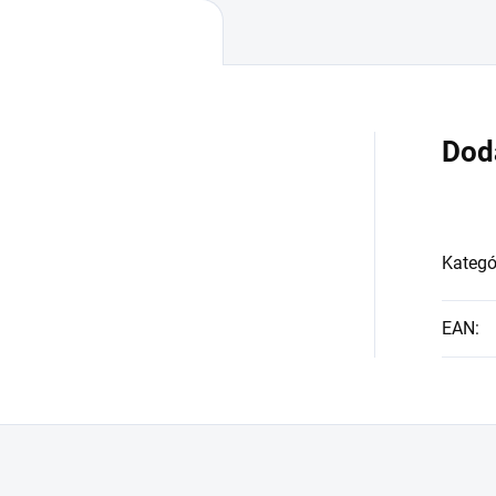
Dod
Kategó
EAN
: