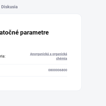
Diskusia
atočné parametre
Anorganická a organická
ria
:
chémia
0800006800