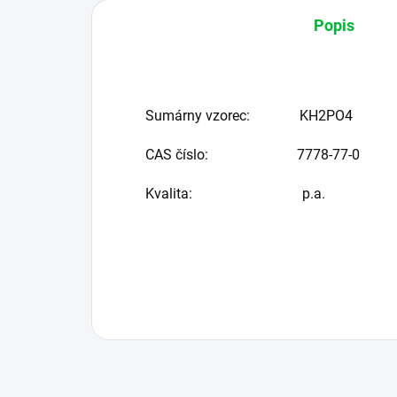
Popis
Sumárny vzorec:
KH2PO4
CAS číslo:
7778-77-0
Kvalita:
p.a.