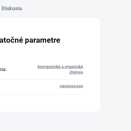
Diskusia
atočné parametre
Anorganická a organická
ria
:
chémia
0800006300