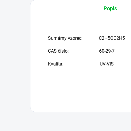
Popis
Sumárny vzorec:
C2H5OC2H5
CAS číslo:
60-29-7
Kvalita:
UV-VIS