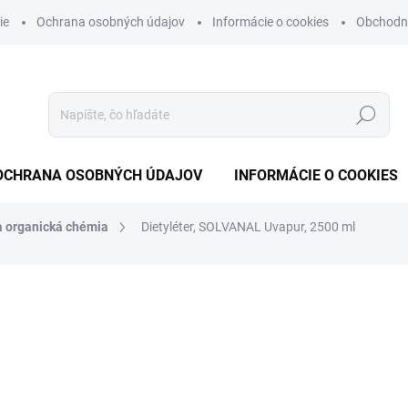
ie
Ochrana osobných údajov
Informácie o cookies
Obchodn
Hľadať
OCHRANA OSOBNÝCH ÚDAJOV
INFORMÁCIE O COOKIES
a organická chémia
Dietyléter, SOLVANAL Uvapur, 2500 ml
otenia
€72,57
€59 bez DPH
Jednotková
NA OBJEDNÁVKU