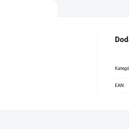
Dod
Kategó
EAN
: