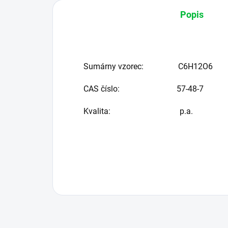
Popis
Sumárny vzorec:
C6H12O6
CAS číslo:
57-48-7
Kvalita: p.a.