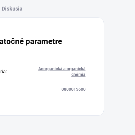
Diskusia
atočné parametre
Anorganická a organická
ria
:
chémia
0800015600