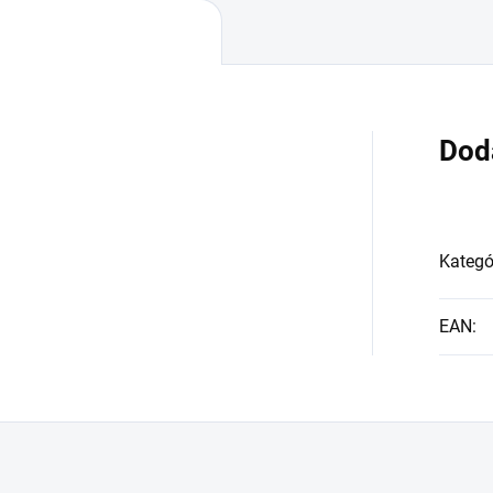
Dod
Kategó
EAN
: