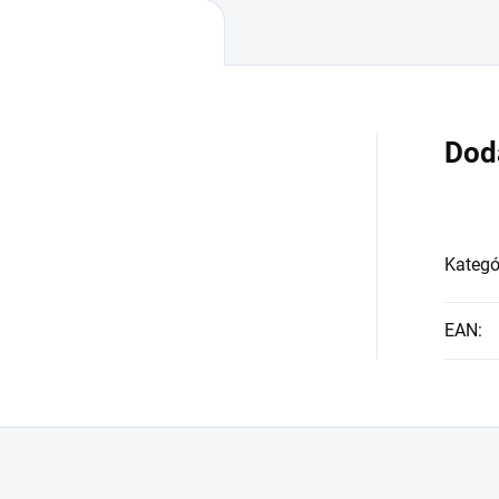
Dod
Kategó
EAN
: