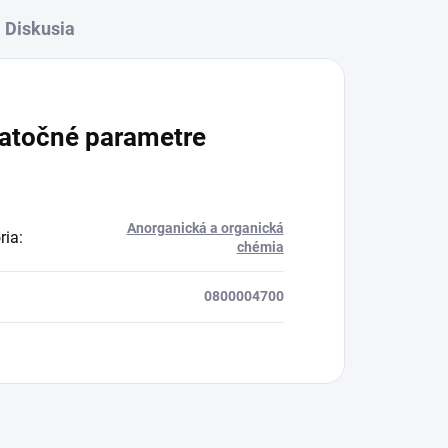
Diskusia
atočné parametre
Anorganická a organická
ria
:
chémia
0800004700