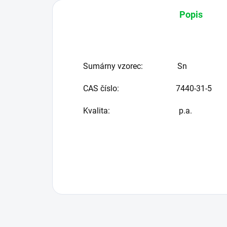
Popis
Sumárny vzorec:
Sn
CAS číslo:
7440-31-5
Kvalita: p.a.