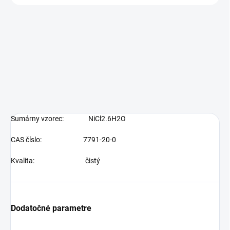
Sumárny vzorec:
NiCl2.6H2O
CAS číslo: 7791-20-0
Kvalita: čistý
Dodatočné parametre