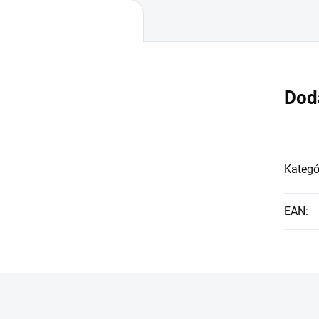
Dod
Kategó
EAN
: