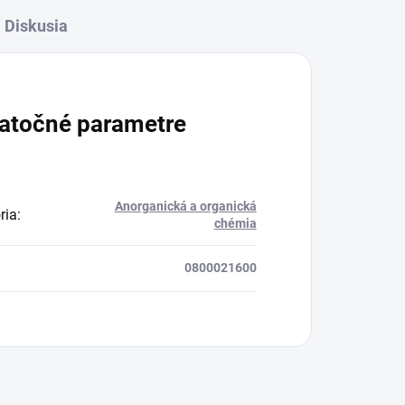
Diskusia
atočné parametre
Anorganická a organická
ria
:
chémia
0800021600