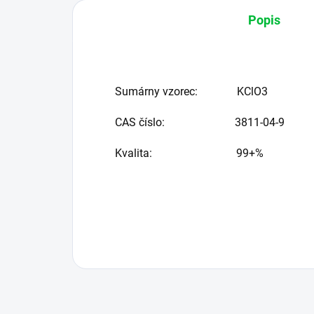
Popis
Sumárny vzorec:
KClO3
CAS číslo: 3811-04-9
Kvalita: 99+%