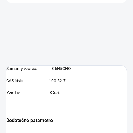
Sumárny vzorec:
C6H5CHO
CAS číslo:
100-52-7
Kvalita:
99+%
Dodatočné parametre