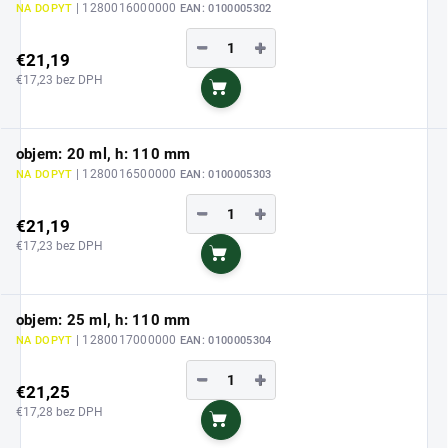
| 1280016000000
NA DOPYT
EAN:
0100005302
−
+
€21,19
€17,23 bez DPH
Do košíka
objem: 20 ml, h: 110 mm
| 1280016500000
NA DOPYT
EAN:
0100005303
−
+
€21,19
€17,23 bez DPH
Do košíka
objem: 25 ml, h: 110 mm
| 1280017000000
NA DOPYT
EAN:
0100005304
−
+
€21,25
€17,28 bez DPH
Do košíka