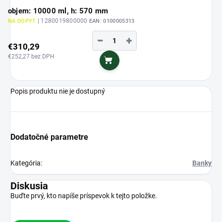
objem: 10000 ml, h: 570 mm
| 1280019800000
NA DOPYT
EAN:
0100005313
−
+
€310,29
€252,27 bez DPH
Do košíka
Popis produktu nie je dostupný
Dodatočné parametre
Kategória
:
Banky
Diskusia
Buďte prvý, kto napíše príspevok k tejto položke.