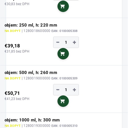
€30,83 bez DPH
Do košíka
objem: 250 ml, h: 220 mm
| 1280018600000
NA DOPYT
EAN:
0100005308
−
+
€39,18
€31,85 bez DPH
Do košíka
objem: 500 ml, h: 260 mm
| 1280019000000
NA DOPYT
EAN:
0100005309
−
+
€50,71
€41,23 bez DPH
Do košíka
objem: 1000 ml, h: 300 mm
| 1280019300000
NA DOPYT
EAN:
0100005310