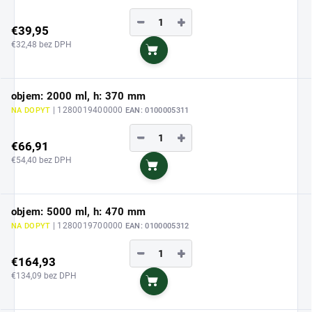
−
+
€39,95
€32,48 bez DPH
Do košíka
objem: 2000 ml, h: 370 mm
| 1280019400000
NA DOPYT
EAN:
0100005311
−
+
€66,91
€54,40 bez DPH
Do košíka
objem: 5000 ml, h: 470 mm
| 1280019700000
NA DOPYT
EAN:
0100005312
−
+
€164,93
€134,09 bez DPH
Do košíka