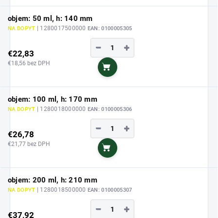
objem: 50 ml, h: 140 mm
| 1280017500000
NA DOPYT
EAN:
0100005305
−
+
€22,83
€18,56 bez DPH
Do košíka
objem: 100 ml, h: 170 mm
| 1280018000000
NA DOPYT
EAN:
0100005306
−
+
€26,78
€21,77 bez DPH
Do košíka
objem: 200 ml, h: 210 mm
| 1280018500000
NA DOPYT
EAN:
0100005307
−
+
€37,92