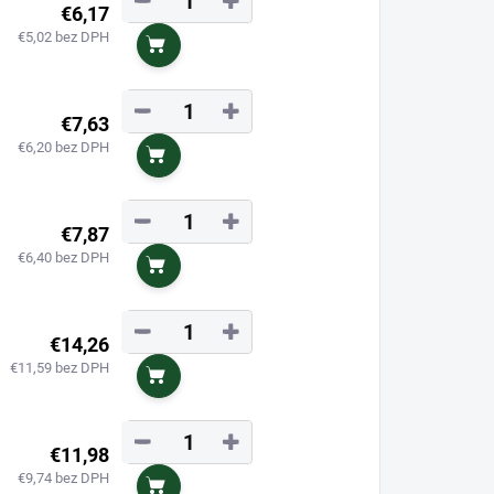
−
+
€6,17
€5,02 bez DPH
Do košíka
−
+
€7,63
€6,20 bez DPH
Do košíka
−
+
€7,87
€6,40 bez DPH
Do košíka
−
+
€14,26
€11,59 bez DPH
Do košíka
−
+
€11,98
€9,74 bez DPH