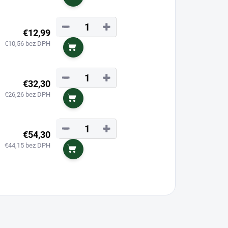
Do košíka
−
+
€12,99
€10,56 bez DPH
Do košíka
−
+
€32,30
€26,26 bez DPH
Do košíka
−
+
€54,30
€44,15 bez DPH
Do košíka