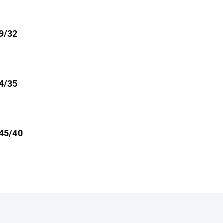
29/32
34/35
 45/40