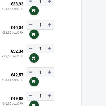
−
+
€38,93
€31,65 bez DPH
Do košíka
−
+
€40,04
€32,55 bez DPH
Do košíka
−
+
€52,34
€42,55 bez DPH
Do košíka
−
+
€42,57
€34,61 bez DPH
Do košíka
−
+
€49,88
€40,55 bez DPH