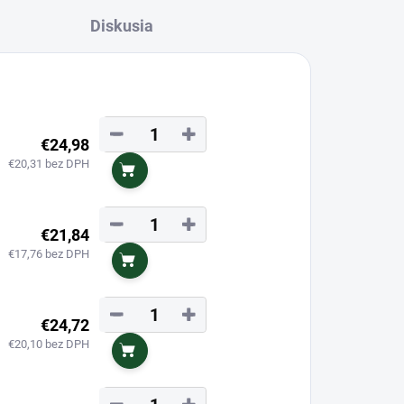
Diskusia
−
+
€24,98
€20,31 bez DPH
Do košíka
−
+
€21,84
€17,76 bez DPH
Do košíka
−
+
€24,72
€20,10 bez DPH
Do košíka