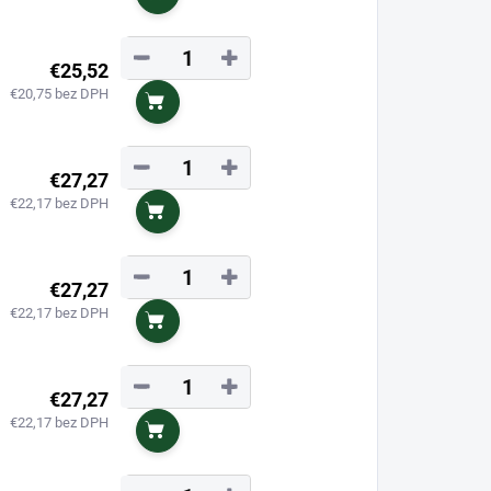
Do košíka
−
+
€25,52
€20,75 bez DPH
Do košíka
−
+
€27,27
€22,17 bez DPH
Do košíka
−
+
€27,27
€22,17 bez DPH
Do košíka
−
+
€27,27
€22,17 bez DPH
Do košíka