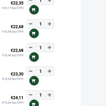
−
+
€22,35
€18,17 bez DPH
Do košíka
−
+
€22,68
€18,44 bez DPH
Do košíka
−
+
€22,68
€18,44 bez DPH
Do košíka
−
+
€23,30
€18,94 bez DPH
Do košíka
−
+
€24,11
€19,60 bez DPH