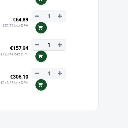
Do košíka
−
+
€64,89
€52,76 bez DPH
Do košíka
−
+
€157,94
€128,41 bez DPH
Do košíka
−
+
€306,10
€248,86 bez DPH
Do košíka