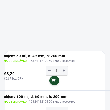
objem: 50 ml, d: 49 mm, h: 200 mm
| 1632411210050
NA OBJEDNÁVKU
EAN:
0100009801
−
+
€8,20
€6,67 bez DPH
Do košíka
objem: 100 ml, d: 60 mm, h: 200 mm
| 1632411210100
NA OBJEDNÁVKU
EAN:
0100009802