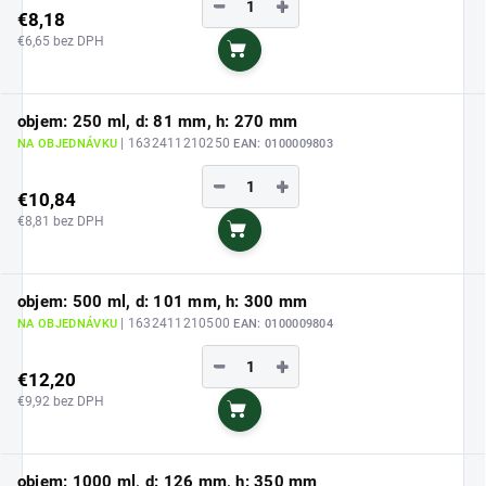
−
+
€8,18
€6,65 bez DPH
Do košíka
objem: 250 ml, d: 81 mm, h: 270 mm
| 1632411210250
NA OBJEDNÁVKU
EAN:
0100009803
−
+
€10,84
€8,81 bez DPH
Do košíka
objem: 500 ml, d: 101 mm, h: 300 mm
| 1632411210500
NA OBJEDNÁVKU
EAN:
0100009804
−
+
€12,20
€9,92 bez DPH
Do košíka
objem: 1000 ml, d: 126 mm, h: 350 mm