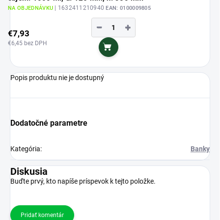
| 1632411210940
NA OBJEDNÁVKU
EAN:
0100009805
−
+
€7,93
€6,45 bez DPH
Do košíka
Popis produktu nie je dostupný
Dodatočné parametre
Kategória
:
Banky
Diskusia
Buďte prvý, kto napíše príspevok k tejto položke.
Pridať komentár