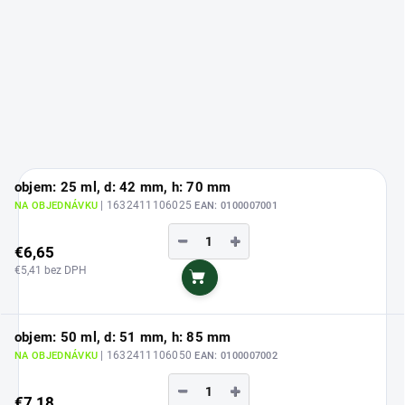
objem: 25 ml, d: 42 mm, h: 70 mm
| 1632411106025
NA OBJEDNÁVKU
EAN:
0100007001
−
+
€6,65
€5,41 bez DPH
Do košíka
objem: 50 ml, d: 51 mm, h: 85 mm
| 1632411106050
NA OBJEDNÁVKU
EAN:
0100007002
−
+
€7,18