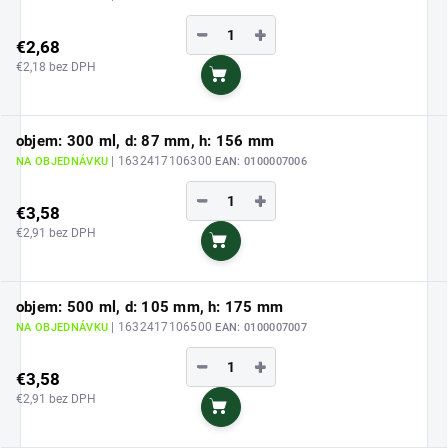
−
+
€2,68
€2,18 bez DPH
Do košíka
objem: 300 ml, d: 87 mm, h: 156 mm
| 1632417106300
NA OBJEDNÁVKU
EAN:
0100007006
−
+
€3,58
€2,91 bez DPH
Do košíka
objem: 500 ml, d: 105 mm, h: 175 mm
| 1632417106500
NA OBJEDNÁVKU
EAN:
0100007007
−
+
€3,58
€2,91 bez DPH
Do košíka