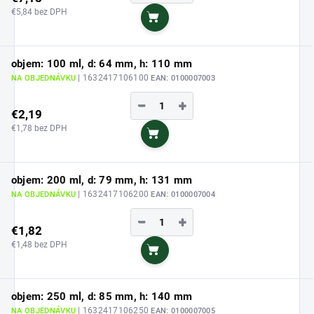
€5,84 bez DPH
Do košíka
objem: 100 ml, d: 64 mm, h: 110 mm
| 1632417106100
NA OBJEDNÁVKU
EAN:
0100007003
−
+
€2,19
€1,78 bez DPH
Do košíka
objem: 200 ml, d: 79 mm, h: 131 mm
| 1632417106200
NA OBJEDNÁVKU
EAN:
0100007004
−
+
€1,82
€1,48 bez DPH
Do košíka
objem: 250 ml, d: 85 mm, h: 140 mm
| 1632417106250
NA OBJEDNÁVKU
EAN:
0100007005