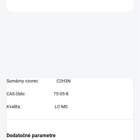
OPÝTAŤ SA
Sumárny vzorec:
C2H3N
CAS číslo: 75-05-8
Kvalita:
LC-MS
Dodatočné parametre