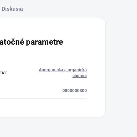
Diskusia
atočné parametre
Anorganická a organická
ria
:
chémia
0800000300