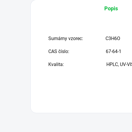
Popis
Sumárny vzorec:
C3H6O
CAS číslo: 67-64-1
Kvalita:
HPLC, UV-VIS