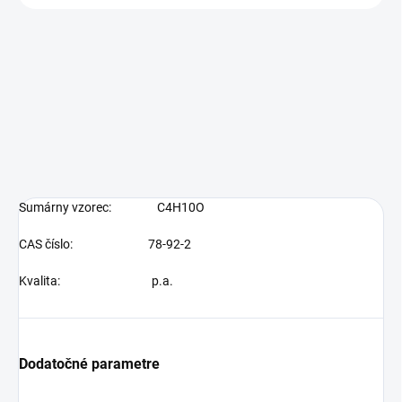
Sumárny vzorec:
C4H10O
CAS číslo: 78-92-2
Kvalita:
p.a.
Dodatočné parametre